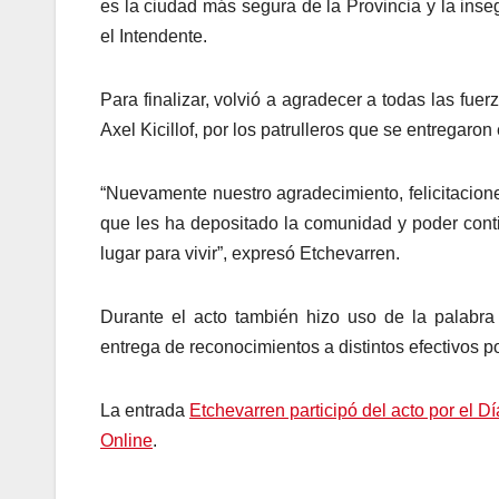
es la ciudad más segura de la Provincia y la ins
el Intendente.
Para finalizar, volvió a agradecer a todas las fue
Axel Kicillof, por los patrulleros que se entregaro
“Nuevamente nuestro agradecimiento, felicitacion
que les ha depositado la comunidad y poder cont
lugar para vivir”, expresó Etchevarren.
Durante el acto también hizo uso de la palabra
entrega de reconocimientos a distintos efectivos p
La entrada
Etchevarren participó del acto por el D
Online
.