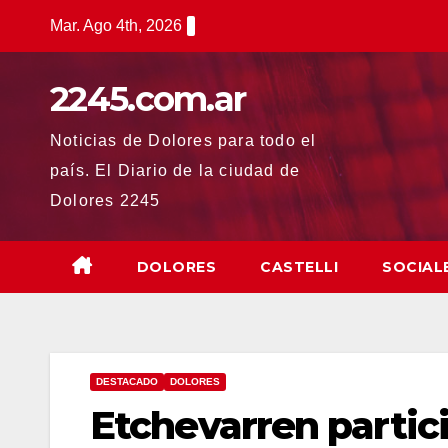
Saltar
Mar. Ago 4th, 2026
al
contenido
2245.com.ar
Noticias de Dolores para todo el
país. El Diario de la ciudad de
Dolores 2245
DOLORES
CASTELLI
SOCIAL
DESTACADO
DOLORES
Etchevarren partici