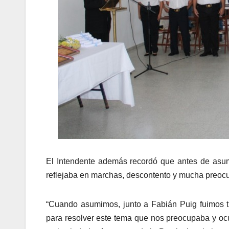
El Intendente además recordó que antes de asum
reflejaba en marchas, descontento y mucha preocu
“Cuando asumimos, junto a Fabián Puig fuimos 
para resolver este tema que nos preocupaba y o