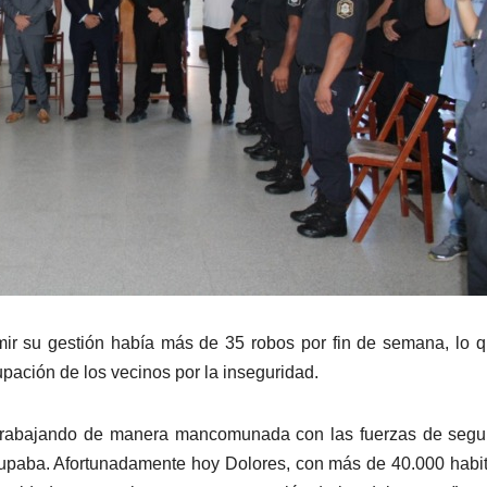
ir su gestión había más de 35 robos por fin de semana, lo 
pación de los vecinos por la inseguridad.
trabajando de manera mancomunada con las fuerzas de segur
cupaba. Afortunadamente hoy Dolores, con más de 40.000 habi