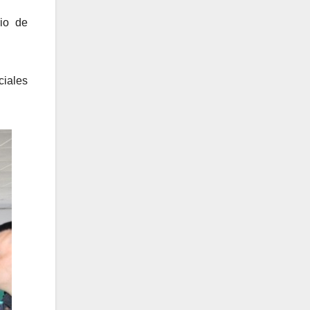
io de
ciales