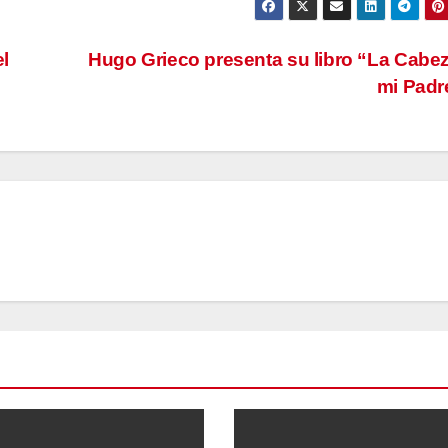
el
Hugo Grieco presenta su libro “La Cabe
mi Pad