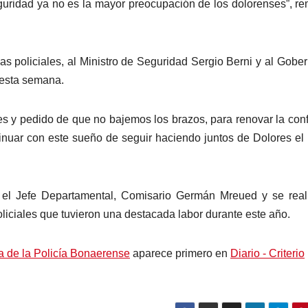
eguridad ya no es la mayor preocupación de los dolorenses”, r
rzas policiales, al Ministro de Seguridad Sergio Berni y al Gobe
n esta semana.
es y pedido de que no bajemos los brazos, para renovar la con
inuar con este sueño de seguir haciendo juntos de Dolores el
 el Jefe Departamental, Comisario Germán Mreued y se real
oliciales que tuvieron una destacada labor durante este año.
ía de la Policía Bonaerense
aparece primero en
Diario - Criterio