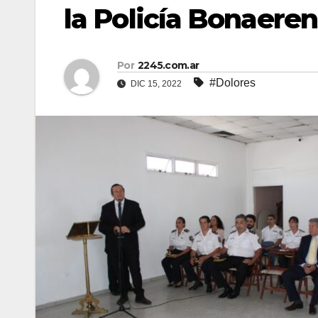
la Policía Bonaere
Por
2245.com.ar
#Dolores
DIC 15, 2022