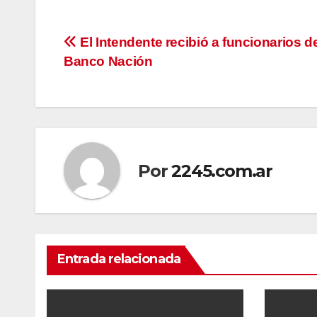
Navegación
El Intendente recibió a funcionarios d
Banco Nación
de
entradas
Por
2245.com.ar
Entrada relacionada