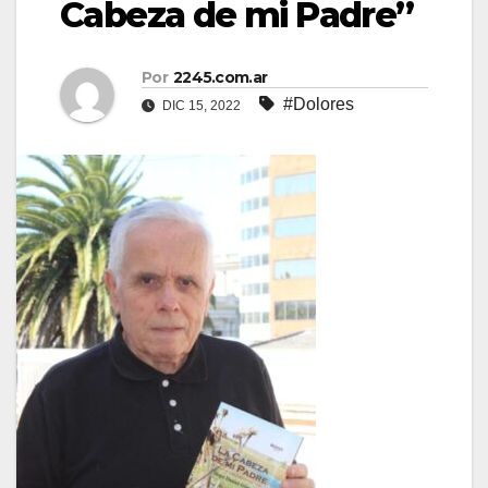
Cabeza de mi Padre”
Por
2245.com.ar
#Dolores
DIC 15, 2022