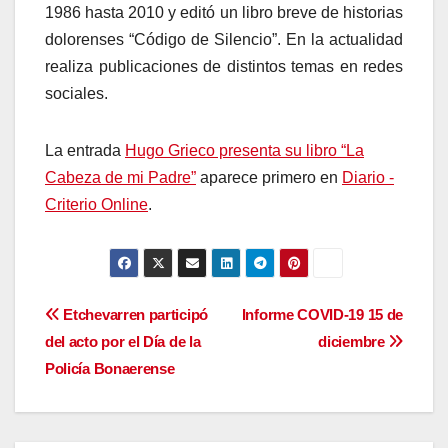
1986 hasta 2010 y editó un libro breve de historias
dolorenses “Código de Silencio”. En la actualidad
realiza publicaciones de distintos temas en redes
sociales.
La entrada
Hugo Grieco presenta su libro “La
Cabeza de mi Padre”
aparece primero en
Diario -
Criterio Online
.
Navegación
Etchevarren participó
Informe COVID-19 15 de
del acto por el Día de la
diciembre
de
Policía Bonaerense
entradas