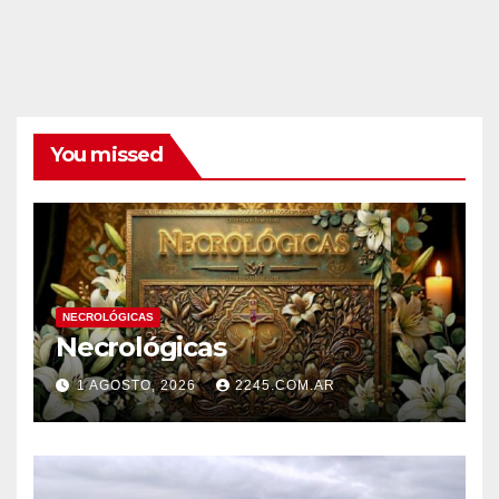
You missed
NECROLÓGICAS
Necrológicas
1 AGOSTO, 2026
2245.COM.AR