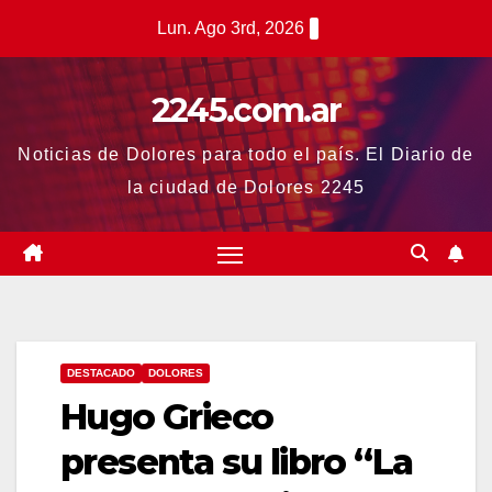
Saltar
Lun. Ago 3rd, 2026
al
contenido
2245.com.ar
Noticias de Dolores para todo el país. El Diario de
la ciudad de Dolores 2245
DESTACADO
DOLORES
Hugo Grieco
presenta su libro “La