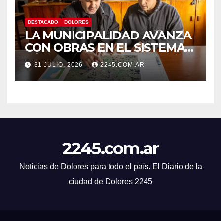
DESTACADO
DOLORES
LA MUNICIPALIDAD AVANZA
CON OBRAS EN EL SISTEMA
HÍDRICO DE DOLORES
31 JULIO, 2026
2245.COM.AR
2245.com.ar
Noticias de Dolores para todo el país. El Diario de la
ciudad de Dolores 2245