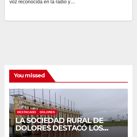
voz reconocida en la radio y…
You missed
DESTACADO
DOLORES
LA SOCIEDAD RURAL DE
DOLORES DESTACÓ LOS
TRABAJOS HIDRÁULICOS