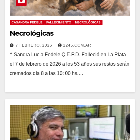
CASANDRA FEDELE
FALLECIMIENTO
NECROLÓGICAS
Necrológicas
7 FEBRERO, 2026
2245.COM.AR
† Sandra Lucia Fedele Q.E.P.D. Falleció en La Plata
el 7 de febrero de 2026 a los 53 años sus restos serán
cremados día 8 a las 10: 00 hs.…