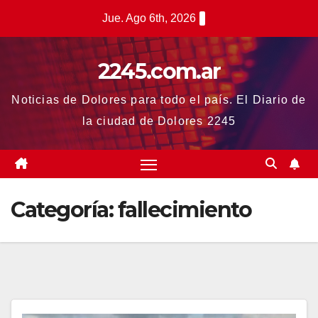
Saltar
Jue. Ago 6th, 2026
al
contenido
2245.com.ar
Noticias de Dolores para todo el país. El Diario de
la ciudad de Dolores 2245
Categoría:
fallecimiento