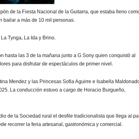
lpón de la Fiesta Nacional de la Guitarra, que estaba lleno com
n bailar a más de 10 mil personas.
La Tynga, La Ida y Brino.
ron hasta las 3 de la mañana junto a G Sony quien conquistó al
lores para disfrutar de espectáculos de primer nivel.
ina Mendez y las Princesas Sofia Aguirre e Isabella Maldonado
 2025. La conducción estuvo a cargo de Horacio Burgueño,
dio de la Sociedad rural el desfile tradicionalista que llega al pa
 recorrer la feria artesanal, gastronómica y comercial.