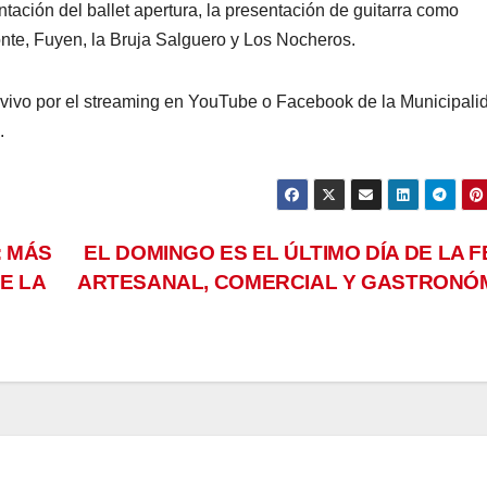
ntación del ballet apertura, la presentación de guitarra como
nte, Fuyen, la Bruja Salguero y Los Nocheros.
 vivo por el streaming en YouTube o Facebook de la Municipali
.
: MÁS
EL DOMINGO ES EL ÚLTIMO DÍA DE LA F
E LA
ARTESANAL, COMERCIAL Y GASTRONÓ