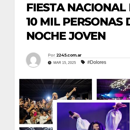
FIESTA NACIONAL 
10 MIL PERSONAS
NOCHE JOVEN
Por
2245.com.ar
#Dolores
MAR 15, 2025