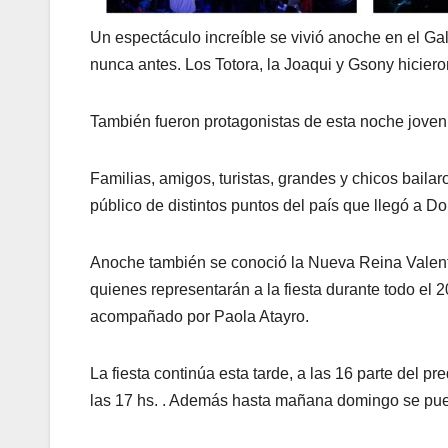
Un espectáculo increíble se vivió anoche en el Ga
nunca antes. Los Totora, la Joaqui y Gsony hiciero
También fueron protagonistas de esta noche joven 
Familias, amigos, turistas, grandes y chicos baila
público de distintos puntos del país que llegó a Do
Anoche también se conoció la Nueva Reina Valent
quienes representarán a la fiesta durante todo el
acompañado por Paola Atayro.
La fiesta continúa esta tarde, a las 16 parte del pre
las 17 hs. . Además hasta mañana domingo se puede