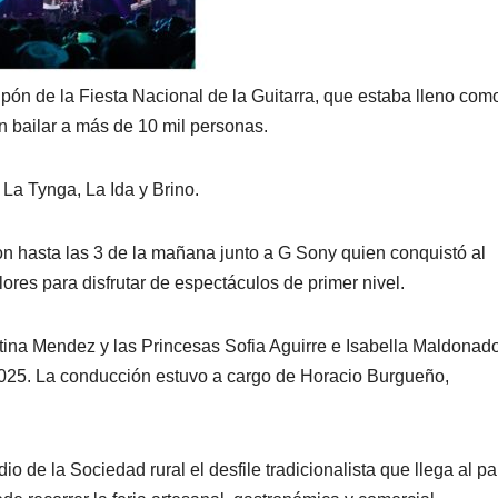
lpón de la Fiesta Nacional de la Guitarra, que estaba lleno com
n bailar a más de 10 mil personas.
La Tynga, La Ida y Brino.
ron hasta las 3 de la mañana junto a G Sony quien conquistó al
lores para disfrutar de espectáculos de primer nivel.
ina Mendez y las Princesas Sofia Aguirre e Isabella Maldonado
 2025. La conducción estuvo a cargo de Horacio Burgueño,
dio de la Sociedad rural el desfile tradicionalista que llega al pa