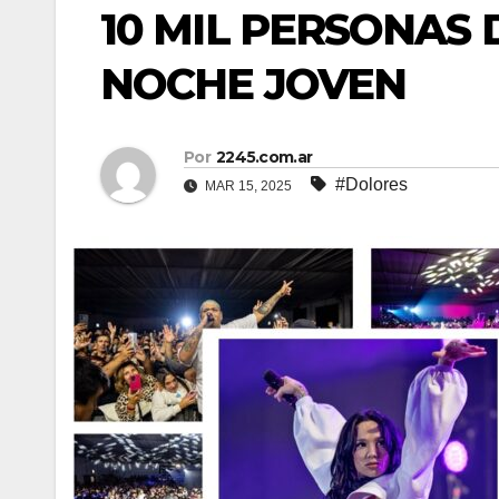
10 MIL PERSONAS
NOCHE JOVEN
Por
2245.com.ar
#Dolores
MAR 15, 2025