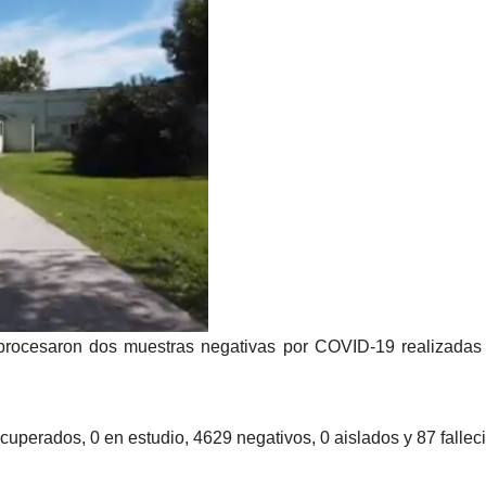
procesaron dos muestras negativas por COVID-19 realizadas
ecuperados, 0 en estudio, 4629 negativos, 0 aislados y 87 fallec