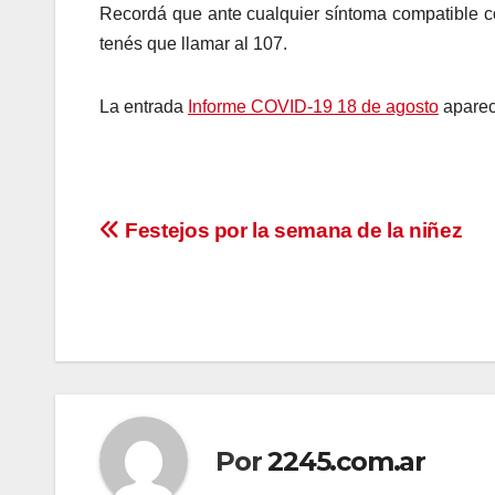
Recordá que ante cualquier síntoma compatible c
tenés que llamar al 107.
La entrada
Informe COVID-19 18 de agosto
aparec
Navegación
Festejos por la semana de la niñez
de
entradas
Por
2245.com.ar