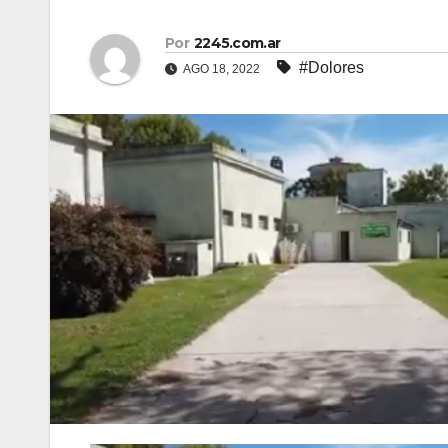
Por
2245.com.ar
#Dolores
AGO 18, 2022