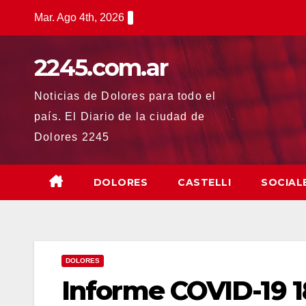
Saltar
Mar. Ago 4th, 2026
al
contenido
2245.com.ar
Noticias de Dolores para todo el
país. El Diario de la ciudad de
Dolores 2245
DOLORES
CASTELLI
SOCIAL
DOLORES
Informe COVID-19 1