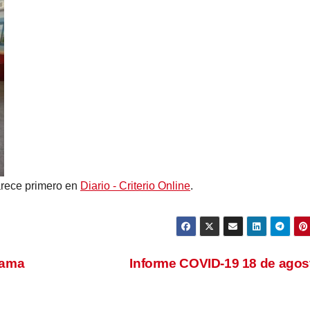
rece primero en
Diario - Criterio Online
.
rama
Informe COVID-19 18 de ago