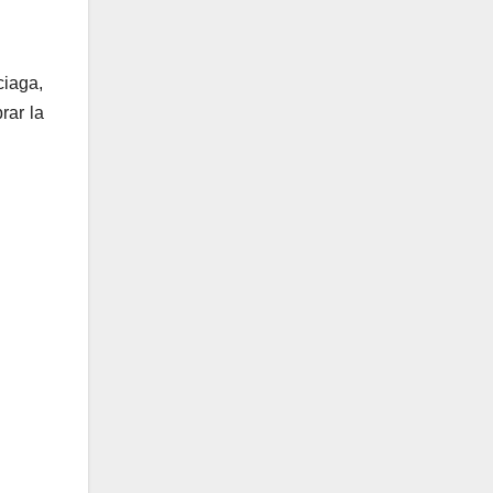
ciaga,
rar la