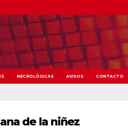
ES
NECROLÓGICAS
AVISOS
CONTACTO
ana de la niñez