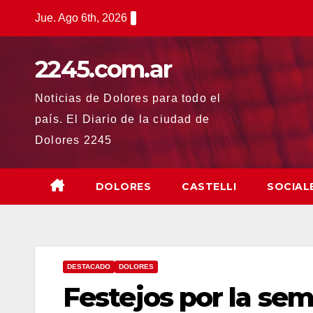
Saltar
Jue. Ago 6th, 2026
al
contenido
2245.com.ar
Noticias de Dolores para todo el
país. El Diario de la ciudad de
Dolores 2245
DOLORES
CASTELLI
SOCIAL
DESTACADO
DOLORES
Festejos por la sem