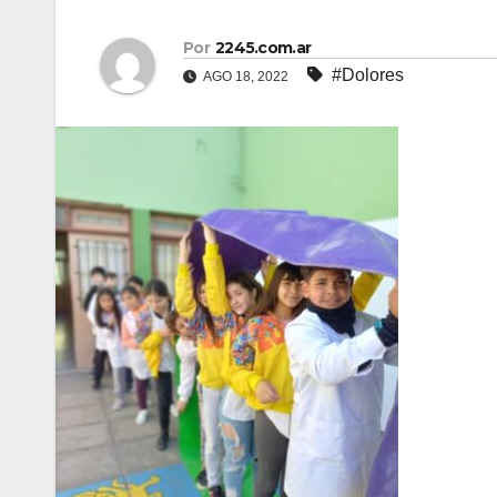
Por
2245.com.ar
#Dolores
AGO 18, 2022