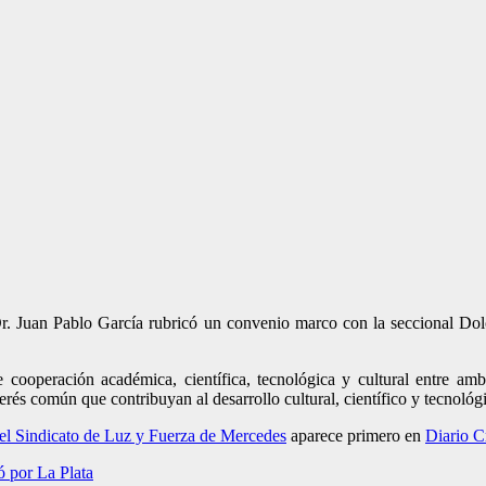
Dr. Juan Pablo García rubricó un convenio marco con la seccional Dol
cooperación académica, científica, tecnológica y cultural entre amb
erés común que contribuyan al desarrollo cultural, científico y tecnológ
del Sindicato de Luz y Fuerza de Mercedes
aparece primero en
Diario C
ó por La Plata