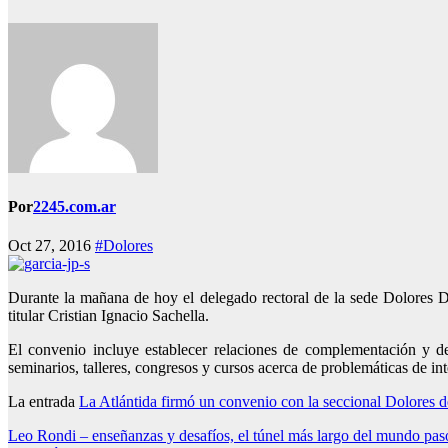
Por
2245.com.ar
Oct 27, 2016
#Dolores
Durante la mañana de hoy el delegado rectoral de la sede Dolores 
titular Cristian Ignacio Sachella.
El convenio incluye establecer relaciones de complementación y de 
seminarios, talleres, congresos y cursos acerca de problemáticas de int
La entrada
La Atlántida firmó un convenio con la seccional Dolores 
Navegación
Leo Rondi – enseñanzas y desafíos, el túnel más largo del mundo pas