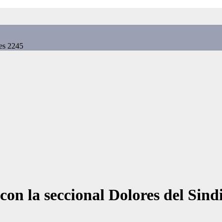
res 2245
con la seccional Dolores del Sind