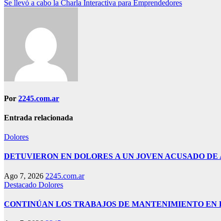
Se llevó a cabo la Charla Interactiva para Emprendedores
de
entradas
Por
2245.com.ar
Entrada relacionada
Dolores
DETUVIERON EN DOLORES A UN JOVEN ACUSADO DE
Ago 7, 2026
2245.com.ar
Destacado
Dolores
CONTINÚAN LOS TRABAJOS DE MANTENIMIENTO EN E