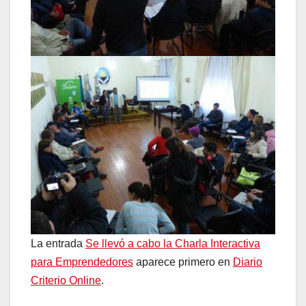
La entrada
Se llevó a cabo la Charla Interactiva
para Emprendedores
aparece primero en
Diario
Criterio Online
.