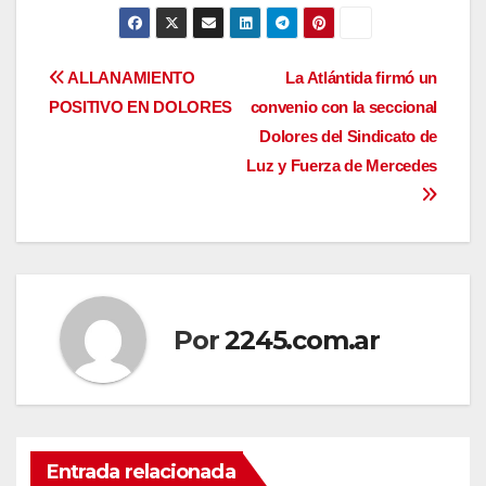
Navegación
ALLANAMIENTO
La Atlántida firmó un
POSITIVO EN DOLORES
convenio con la seccional
de
Dolores del Sindicato de
entradas
Luz y Fuerza de Mercedes
Por
2245.com.ar
Entrada relacionada