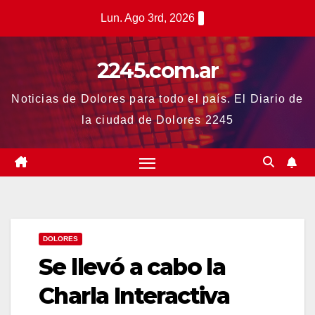
Saltar
Lun. Ago 3rd, 2026
al
contenido
2245.com.ar
Noticias de Dolores para todo el país. El Diario de
la ciudad de Dolores 2245
DOLORES
Se llevó a cabo la
Charla Interactiva