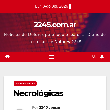
Saltar
Lun. Ago 3rd, 2026
al
contenido
2245.com.ar
Noticias de Dolores para todo el país. El Diario de
la ciudad de Dolores 2245
NECROLÓGICAS
Necrológicas
Por
2245.com.ar