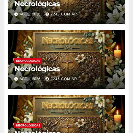
Necrológicas
AGO 1, 2026
2245.COM.AR
NECROLÓGICAS
Necrológicas
AGO 1, 2026
2245.COM.AR
NECROLÓGICAS