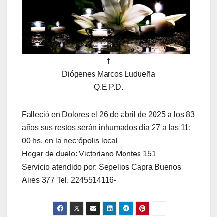
†
Diógenes Marcos Ludueña
Q.E.P.D.
Falleció en Dolores el 26 de abril de 2025 a los 83
años sus restos serán inhumados día 27 a las 11:
00 hs. en la necrópolis local
Hogar de duelo: Victoriano Montes 151
Servicio atendido por: Sepelios Capra Buenos
Aires 377 Tel. 2245514116-