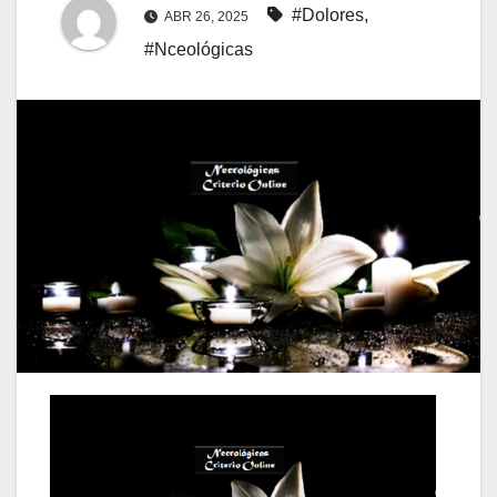
#Dolores
,
ABR 26, 2025
#Nceológicas