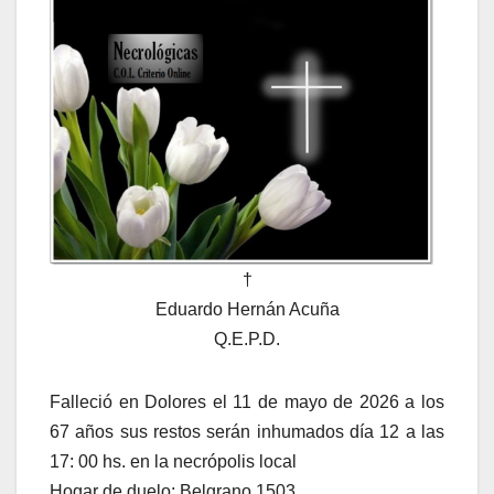
†
Eduardo Hernán Acuña
Q.E.P.D.
Falleció en Dolores el 11 de mayo de 2026 a los
67 años sus restos serán inhumados día 12 a las
17: 00 hs. en la necrópolis local
Hogar de duelo: Belgrano 1503