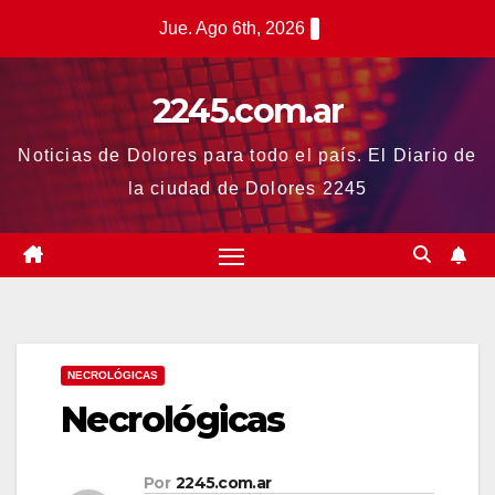
Saltar
Jue. Ago 6th, 2026
al
contenido
2245.com.ar
Noticias de Dolores para todo el país. El Diario de
la ciudad de Dolores 2245
NECROLÓGICAS
Necrológicas
Por
2245.com.ar