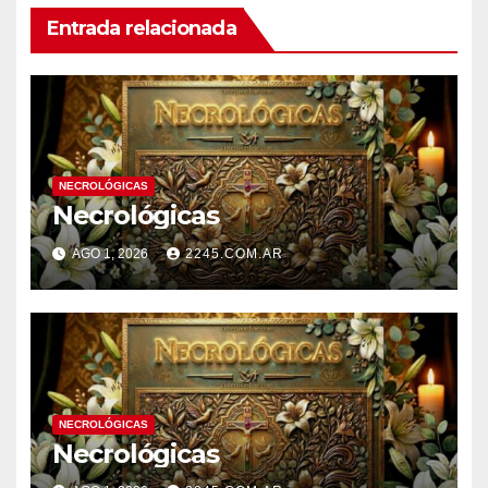
Entrada relacionada
NECROLÓGICAS
Necrológicas
AGO 1, 2026
2245.COM.AR
NECROLÓGICAS
Necrológicas