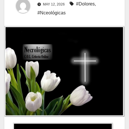
#Dolores
,
MAY 12, 2026
#Nceológicas