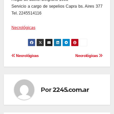
Servicio a cargo de sepelios Capra bs. Aires 377
Tel. 2245514116
Necrológicas
Navegación
Necrológicas
Necrológicas
de
entradas
Por
2245.com.ar