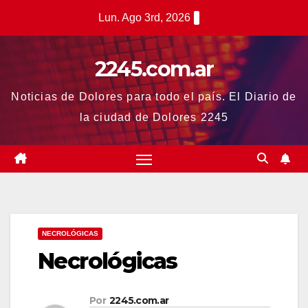
Saltar
Lun. Ago 3rd, 2026
al
contenido
2245.com.ar
Noticias de Dolores para todo el país. El Diario de
la ciudad de Dolores 2245
NECROLÓGICAS
Necrológicas
Por
2245.com.ar