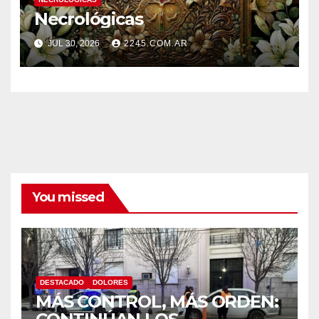
Necrológicas
JUL 30, 2026
2245.COM.AR
You missed
DESTACADO
DOLORES
MÁS CONTROL, MÁS ORDEN: