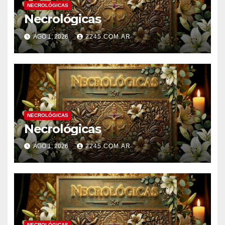
NECROLÓGICAS
Necrológicas
AGO 1, 2026
2245.COM.AR
NECROLÓGICAS
Necrológicas
AGO 1, 2026
2245.COM.AR
NECROLÓGICAS