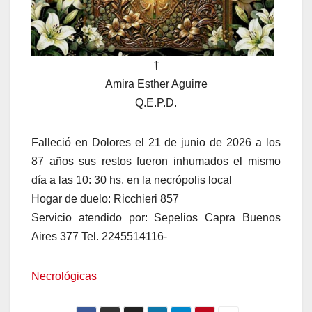
†
Amira Esther Aguirre
Q.E.P.D.
Falleció en Dolores el 21 de junio de 2026 a los
87 años sus restos fueron inhumados el mismo
día a las 10: 30 hs. en la necrópolis local
Hogar de duelo: Ricchieri 857
Servicio atendido por: Sepelios Capra Buenos
Aires 377 Tel. 2245514116-
Necrológicas