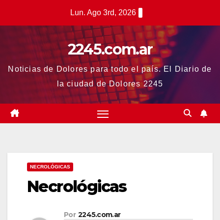
Saltar
Lun. Ago 3rd, 2026
al
contenido
2245.com.ar
Noticias de Dolores para todo el país. El Diario de
la ciudad de Dolores 2245
NECROLÓGICAS
Necrológicas
Por
2245.com.ar