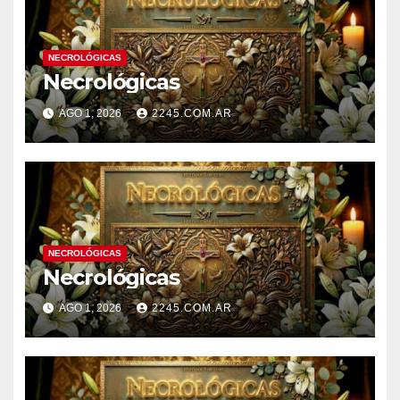
NECROLÓGICAS
Necrológicas
AGO 1, 2026
2245.COM.AR
NECROLÓGICAS
Necrológicas
AGO 1, 2026
2245.COM.AR