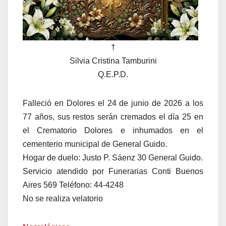
†
Silvia Cristina Tamburini
Q.E.P.D.
Falleció en Dolores el 24 de junio de 2026 a los
77 años, sus restos serán cremados el día 25 en
el Crematorio Dolores e inhumados en el
cementerio municipal de General Guido.
Hogar de duelo: Justo P. Sáenz 30 General Guido.
Servicio atendido por Funerarias Conti Buenos
Aires 569 Teléfono: 44-4248
No se realiza velatorio