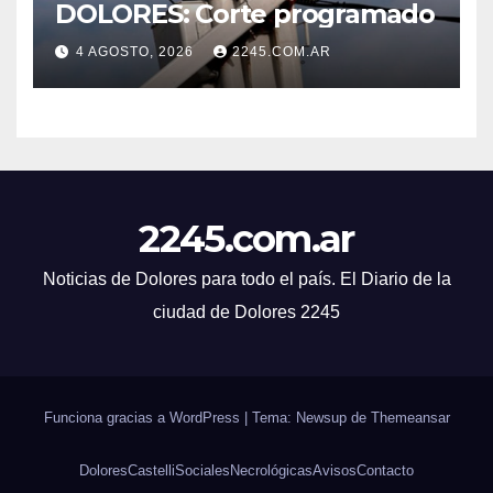
DOLORES: Corte programado
4 AGOSTO, 2026
2245.COM.AR
2245.com.ar
Noticias de Dolores para todo el país. El Diario de la
ciudad de Dolores 2245
Funciona gracias a WordPress
|
Tema: Newsup de
Themeansar
Dolores
Castelli
Sociales
Necrológicas
Avisos
Contacto