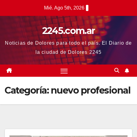
Saltar
Mié. Ago 5th, 2026
al
contenido
2245.com.ar
Noticias de Dolores para todo el país. El Diario de
la ciudad de Dolores 2245
Categoría:
nuevo profesional