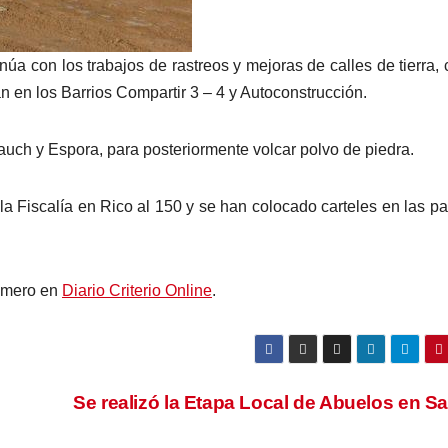
úa con los trabajos de rastreos y mejoras de calles de tierra, 
n en los Barrios Compartir 3 – 4 y Autoconstrucción.
uch y Espora, para posteriormente volcar polvo de piedra.
la Fiscalía en Rico al 150 y se han colocado carteles en las p
imero en
Diario Criterio Online
.
Se realizó la Etapa Local de Abuelos en 