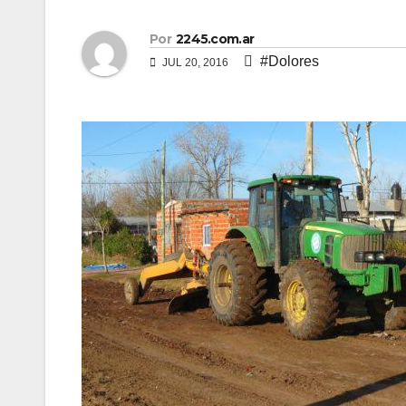
Por
2245.com.ar
#Dolores
JUL 20, 2016