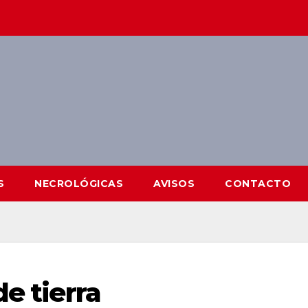
S
NECROLÓGICAS
AVISOS
CONTACTO
de tierra