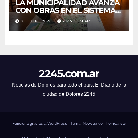
LA MUNICIPALIDAD AVANZA
CON OBRAS EN EL SISTEMA
HÍDRICO DE DOLORES
31 JULIO, 2026
2245.COM.AR
2245.com.ar
Noticias de Dolores para todo el país. El Diario de la
ciudad de Dolores 2245
Funciona gracias a WordPress
|
Tema: Newsup de
Themeansar