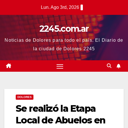
Saltar
Lun. Ago 3rd, 2026
al
contenido
2245.com.ar
Noticias de Dolores para todo el país. El Diario de
la ciudad de Dolores 2245
DOLORES
Se realizó la Etapa
Local de Abuelos en