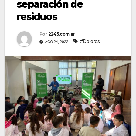
separación de
residuos
Por
2245.com.ar
#Dolores
AGO 24, 2022