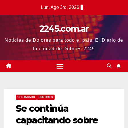
Saltar
Lun. Ago 3rd, 2026
al
contenido
2245.com.ar
Noticias de Dolores para todo el país. El Diario de
la ciudad de Dolores 2245
DESTACADO
DOLORES
Se continúa
capacitando sobre