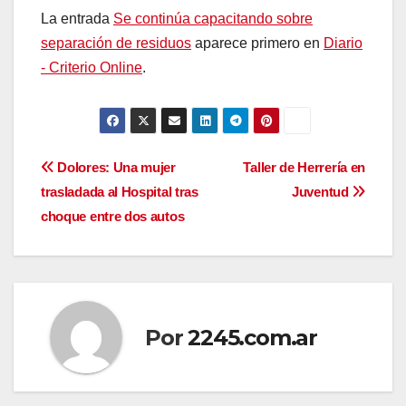
La entrada
Se continúa capacitando sobre
separación de residuos
aparece primero en
Diario
- Criterio Online
.
Navegación
Dolores: Una mujer
Taller de Herrería en
trasladada al Hospital tras
Juventud
de
choque entre dos autos
entradas
Por
2245.com.ar