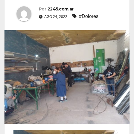
Por
2245.com.ar
#Dolores
AGO 24, 2022