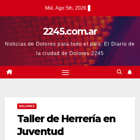
Saltar
Mié. Ago 5th, 2026
al
contenido
2245.com.ar
Noticias de Dolores para todo el país. El Diario de
la ciudad de Dolores 2245
DOLORES
Taller de Herrería en
Juventud