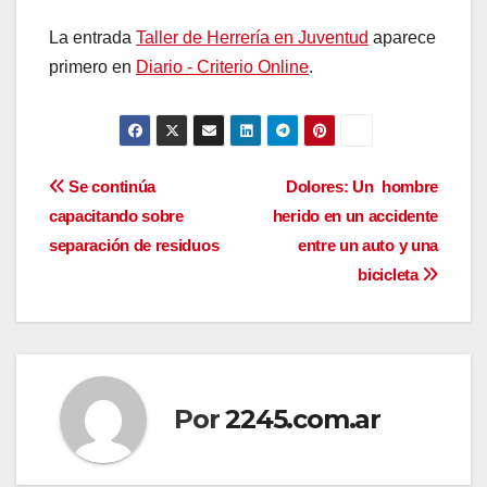
La entrada
Taller de Herrería en Juventud
aparece
primero en
Diario - Criterio Online
.
Navegación
Se continúa
Dolores: Un hombre
capacitando sobre
herido en un accidente
de
separación de residuos
entre un auto y una
entradas
bicicleta
Por
2245.com.ar