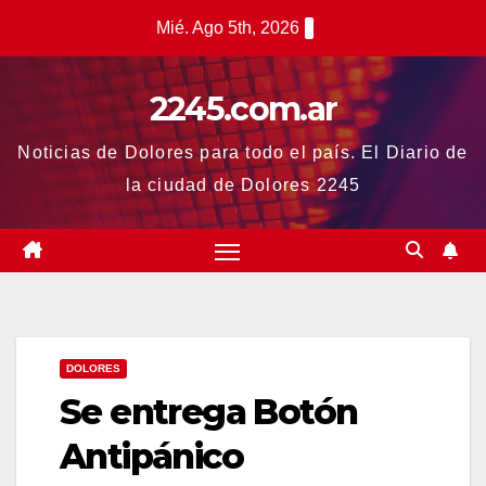
Saltar
Mié. Ago 5th, 2026
al
contenido
2245.com.ar
Noticias de Dolores para todo el país. El Diario de
la ciudad de Dolores 2245
DOLORES
Se entrega Botón
Antipánico