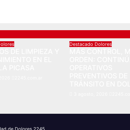
olores
Destacado
Dolores
S DE LIMPIEZA Y
MÁS CONTROL, 
IMIENTO EN EL
ORDEN: CONTINÚ
LA PICASA
OPERATIVOS
PREVENTIVOS DE
 2026
2245.com.ar
TRÁNSITO EN DO
3 agosto, 2026
2245.co
iudad de Dolores 2245