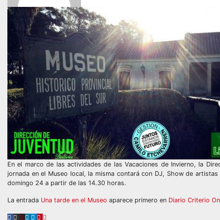
En el marco de las actividades de las Vacaciones de Invierno, la Dire
jornada en el Museo local, la misma contará con DJ, Show de artistas
domingo 24 a partir de las 14.30 horas.
La entrada
Una tarde en el Museo
aparece primero en
Diario Criterio On