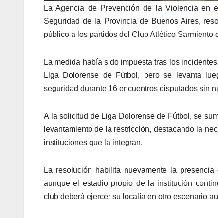
La Agencia de Prevención de la Violencia en el
Seguridad de la Provincia de Buenos Aires, res
público a los partidos del Club Atlético Sarmiento 
La medida había sido impuesta tras los incidentes 
Liga Dolorense de Fútbol, pero se levanta lueg
seguridad durante 16 encuentros disputados sin n
A la solicitud de Liga Dolorense de Fútbol, se su
levantamiento de la restricción, destacando la ne
instituciones que la integran.
La resolución habilita nuevamente la presencia 
aunque el estadio propio de la institución contin
club deberá ejercer su localía en otro escenario au