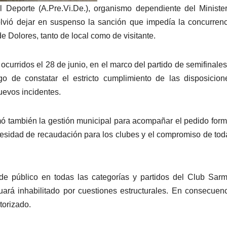
 Deporte (A.Pre.Vi.De.), organismo dependiente del Ministe
olvió dejar en suspenso la sanción que impedía la concurren
de Dolores, tanto de local como de visitante.
ocurridos el 28 de junio, en el marco del partido de semifinales
o de constatar el estricto cumplimiento de las disposicio
uevos incidentes.
mó también la gestión municipal para acompañar el pedido form
cesidad de recaudación para los clubes y el compromiso de tod
de público en todas las categorías y partidos del Club Sarm
uará inhabilitado por cuestiones estructurales. En consecuenc
torizado.