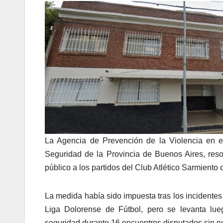
La Agencia de Prevención de la Violencia en el
Seguridad de la Provincia de Buenos Aires, res
público a los partidos del Club Atlético Sarmiento 
La medida había sido impuesta tras los incidentes 
Liga Dolorense de Fútbol, pero se levanta lueg
seguridad durante 16 encuentros disputados sin n