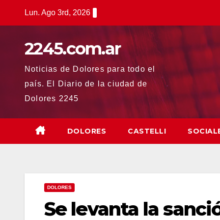
Saltar
Lun. Ago 3rd, 2026
al
contenido
2245.com.ar
Noticias de Dolores para todo el
país. El Diario de la ciudad de
Dolores 2245
DOLORES
CASTELLI
SOCIAL
DOLORES
Se levanta la sanció