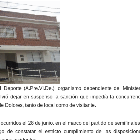
 Deporte (A.Pre.Vi.De.), organismo dependiente del Ministe
olvió dejar en suspenso la sanción que impedía la concurren
de Dolores, tanto de local como de visitante.
ocurridos el 28 de junio, en el marco del partido de semifinales
o de constatar el estricto cumplimiento de las disposicio
uevos incidentes.