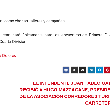
ón, como charlas, talleres y campañas.
se reanudará únicamente para los encuentros de Primera Div
uarta División.
de Dolores
EL INTENDENTE JUAN PABLO GA
RECIBIÓ A HUGO MAZZACANE, PRESID
DE LA ASOCIACIÓN CORREDORES TUR
CARRETE