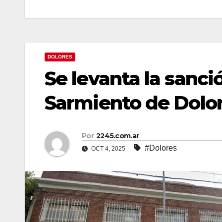
DOLORES
Se levanta la sanció
Sarmiento de Dolo
Por
2245.com.ar
#Dolores
OCT 4, 2025