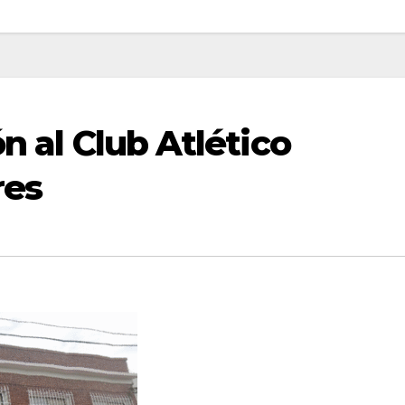
n al Club Atlético
res