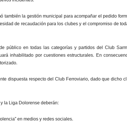
mó también la gestión municipal para acompañar el pedido form
cesidad de recaudación para los clubes y el compromiso de tod
de público en todas las categorías y partidos del Club Sarm
uará inhabilitado por cuestiones estructurales. En consecuenc
torizado.
nte dispuesta respecto del Club Ferroviario, dado que dicho c
 y la Liga Dolorense deberán:
iolencia” en medios y redes sociales.