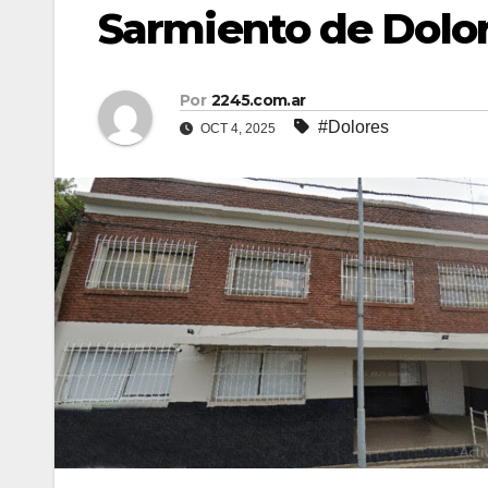
Sarmiento de Dolo
Por
2245.com.ar
#Dolores
OCT 4, 2025