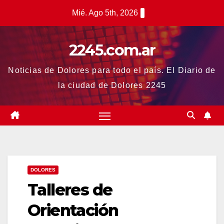
Saltar
Mié. Ago 5th, 2026
al
contenido
2245.com.ar
Noticias de Dolores para todo el país. El Diario de
la ciudad de Dolores 2245
DOLORES
Talleres de
Orientación