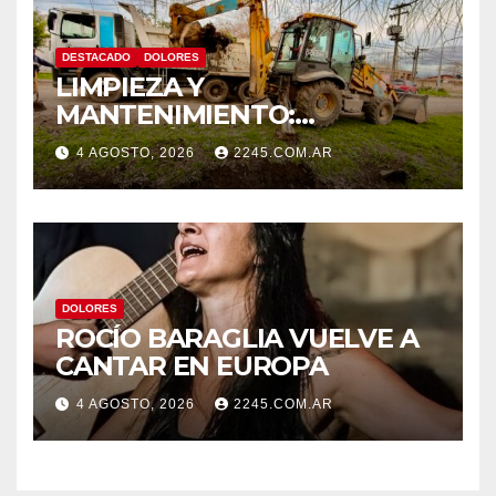
DESTACADO
DOLORES
LIMPIEZA Y
MANTENIMIENTO:
CONTINÚAN LOS TRABAJOS
4 AGOSTO, 2026
2245.COM.AR
DE ZANJEO EN DISTINTOS
SECTORES DE LA CIUDAD
DOLORES
ROCÍO BARAGLIA VUELVE A
CANTAR EN EUROPA
4 AGOSTO, 2026
2245.COM.AR