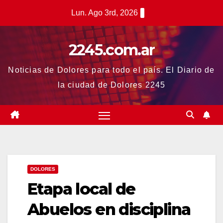
Saltar
Lun. Ago 3rd, 2026
al
contenido
2245.com.ar
Noticias de Dolores para todo el país. El Diario de
la ciudad de Dolores 2245
DOLORES
Etapa local de
Abuelos en disciplina