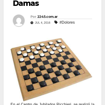
Damas
Por
2245.com.ar
#Dolores
JUL 4, 2016
En el Centro de Jubilados Ricchieri, se realizó la