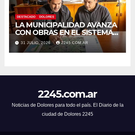
DESTACADO
DOLORES
LA MUNICIPALIDAD AVANZA
CON OBRAS EN EL SISTEMA
HÍDRICO DE DOLORES
31 JULIO, 2026
2245.COM.AR
2245.com.ar
Noticias de Dolores para todo el país. El Diario de la
ciudad de Dolores 2245