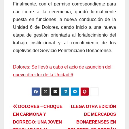
Finalmente, con el permiso correspondiente para
dar cierre a la ceremonia, quedó formalmente
puesta en funciones la nueva conducción de la
Unidad 6 de Dolores, dando inicio a una nueva
etapa de gestión orientada al fortalecimiento del
trabajo institucional y al cumplimiento de los
objetivos del Servicio Penitenciario Bonaerense.
Dolores: Se llevó a cabo el acto de asunción del
nuevo director de la Unidad 6
Navegación
DOLORES – CHOQUE
LLEGA OTRA EDICIÓN
EN CARMONA Y
DE MERCADOS
de
DORREGO: UNA JOVEN
BONAERENSES EN