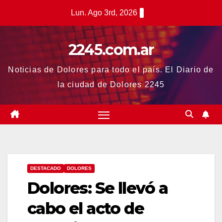
Saltar
Lun. Ago 3rd, 2026
al
contenido
2245.com.ar
Noticias de Dolores para todo el país. El Diario de
la ciudad de Dolores 2245
DESTACADO
DOLORES
Dolores: Se llevó a
cabo el acto de