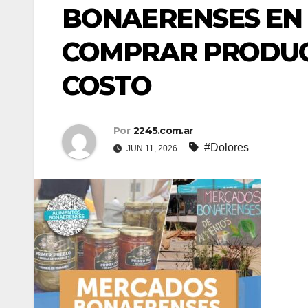
BONAERENSES EN 
COMPRAR PRODUC
COSTO
Por
2245.com.ar
#Dolores
JUN 11, 2026