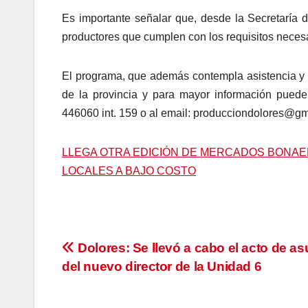
Es importante señalar que, desde la Secretaría 
productores que cumplen con los requisitos necesa
El programa, que además contempla asistencia y c
de la provincia y para mayor información puede
446060 int. 159 o al email: producciondolores@g
LLEGA OTRA EDICIÓN DE MERCADOS BONA
LOCALES A BAJO COSTO
Navegación
Dolores: Se llevó a cabo el acto de a
del nuevo director de la Unidad 6
de