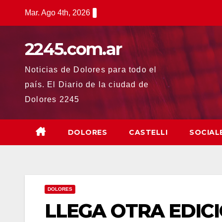
Saltar
Mar. Ago 4th, 2026
al
contenido
2245.com.ar
Noticias de Dolores para todo el
país. El Diario de la ciudad de
Dolores 2245
DOLORES
CASTELLI
SOCIAL
DOLORES
LLEGA OTRA EDIC