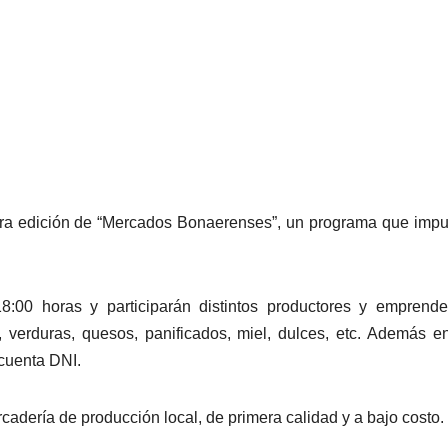
otra edición de “Mercados Bonaerenses”, un programa que impu
:00 horas y participarán distintos productores y emprende
, verduras, quesos, panificados, miel, dulces, etc. Además e
 cuenta DNI.
adería de producción local, de primera calidad y a bajo costo.