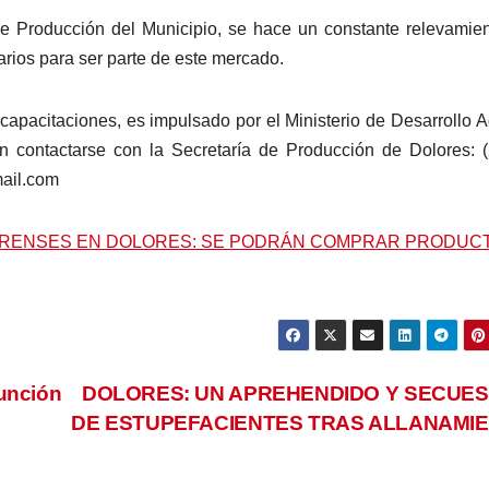
de Producción del Municipio, se hace un constante relevamie
rios para ser parte de este mercado.
apacitaciones, es impulsado por el Ministerio de Desarrollo A
n contactarse con la Secretaría de Producción de Dolores: 
mail.com
ERENSES EN DOLORES: SE PODRÁN COMPRAR PRODUC
sunción
DOLORES: UN APREHENDIDO Y SECUE
DE ESTUPEFACIENTES TRAS ALLANAMI