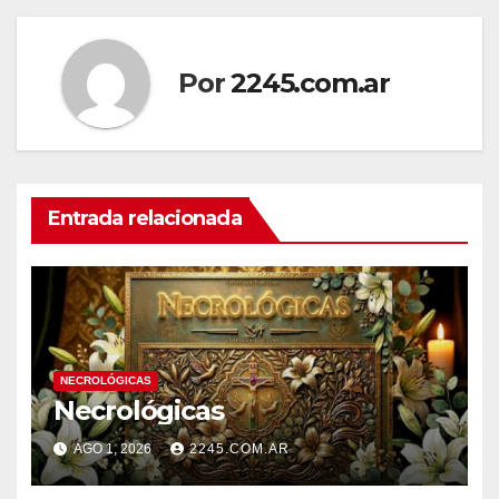
entradas
Por
2245.com.ar
Entrada relacionada
NECROLÓGICAS
Necrológicas
AGO 1, 2026
2245.COM.AR