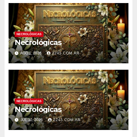
NECROLÓGICAS
Necrológicas
AGO 1, 2026
2245.COM.AR
NECROLÓGICAS
Necrológicas
JUL 30, 2026
2245.COM.AR