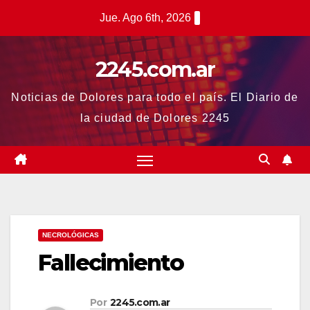
Saltar
Jue. Ago 6th, 2026
al
contenido
2245.com.ar
Noticias de Dolores para todo el país. El Diario de
la ciudad de Dolores 2245
NECROLÓGICAS
Fallecimiento
Por
2245.com.ar