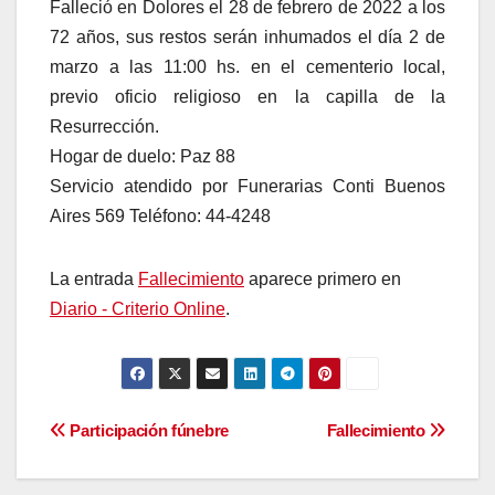
Falleció en Dolores el 28 de febrero de 2022 a los
72 años, sus restos serán inhumados el día 2 de
marzo a las 11:00 hs. en el cementerio local,
previo oficio religioso en la capilla de la
Resurrección.
Hogar de duelo: Paz 88
Servicio atendido por Funerarias Conti Buenos
Aires 569 Teléfono: 44-4248
La entrada
Fallecimiento
aparece primero en
Diario - Criterio Online
.
Navegación
Participación fúnebre
Fallecimiento
de