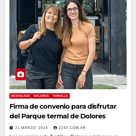
DESTACADO
DOLORES
TORDILLO
Firma de convenio para disfrutar
del Parque termal de Dolores
21 MARZO, 2024
2245.COM.AR