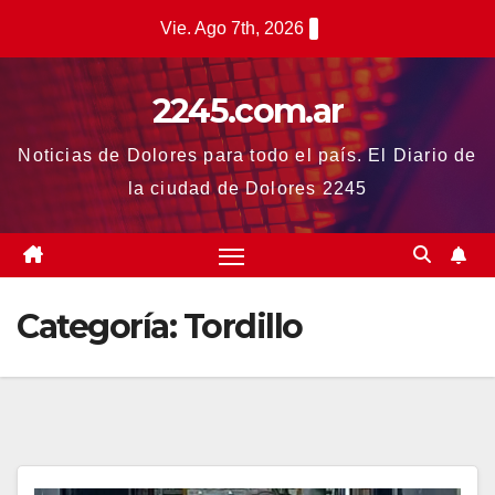
Saltar
Vie. Ago 7th, 2026
al
contenido
2245.com.ar
Noticias de Dolores para todo el país. El Diario de
la ciudad de Dolores 2245
Categoría:
Tordillo